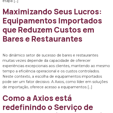
etapa […]
Maximizando Seus Lucros:
Equipamentos Importados
que Reduzem Custos em
Bares e Restaurantes
No dinâmico setor de sucesso de bares e restaurantes
muitas vezes depende da capacidade de oferecer
experiências excepcionais aos clientes, mantendo ao mesmo
tempo a eficiência operacional e os custos controlados.
Neste contexto, a escolha de equipamentos importados
pode ser um fator decisivo. A Axios, como líder em soluções
de importação, oferece acesso a equipamentos […]
Como a Axios está
redefinindo o Serviço de