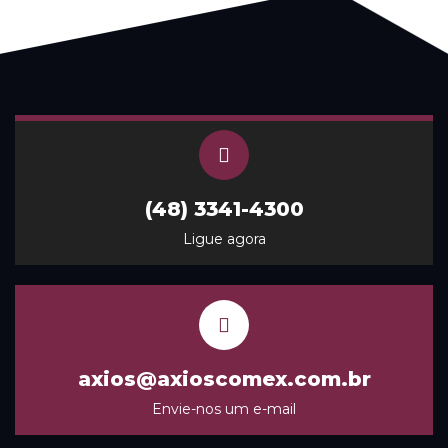
(48) 3341-4300
Ligue agora
axios@axioscomex.com.br
Envie-nos um e-mail